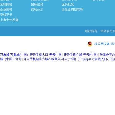
营销网络
招标信息
医药批发
企业荣誉
信息公示
全生命周期管理
资格证书
上市十年发展
版权所有：华体会平台 |
桂公网安备 4502
万象城-万象城(中国)
|
开云手机入口-开云中国
|
开云手机在线-开云(中国)
|
华体会平台
城（中国）官方
|
开云手机站官方版在线登入-开云(中国)
|
开云app官方在线入口-开云