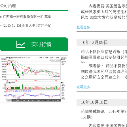
公司治理
内容提要 美国警告睾
成雄激素类固醇的与滥用
广西柳州医药股份有限公司 募集
风险 加拿大发布双膦酸盐
死的风险因素 加拿大提示
[2015-10-15] 企业大事记(文字版)
查看更多
肺动脉高压的潜在风险 加
乙拉...
16年12月09日
实时行情
药品不良反应信息通报（第
惕仙灵骨葆口服制剂引起
险
编者按： 药品不良反
制度是我国药品监督管理
公众用药安全而建立的一
《药品不良反应信息通报
查看更多
称《通报》）公开发布以
我国药品...
16年10月18日
药物警戒快讯 2016年第
161期）
内容提要 美国警告阿