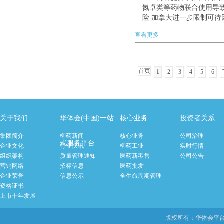
氮卓类等药物联合使用导
险 加拿大进一步限制可待
青少年中的使用 加拿大评
查看更多
致儿童与青少年呼吸抑制风
警告...
首页
1
2
3
4
5
6
关于我们
华体会(中国)一站
核心业务
投资者关系
集团简介
柳药新闻
核心业务
公司治理
式服务平台
企业文化
行业快讯
柳药工业
实时行情
组织架构
质量管理通知
医药新零售
公司公告
营销网络
招标信息
医药批发
企业荣誉
信息公示
全生命周期管理
资格证书
上市十年发展
版权所有：华体会平台 |