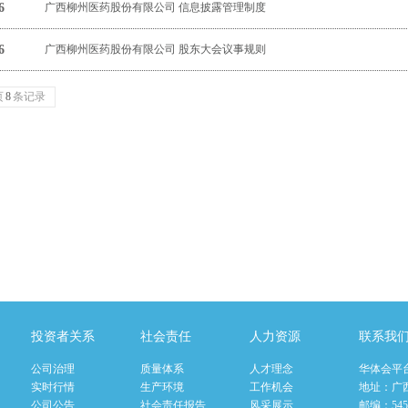
6
广西柳州医药股份有限公司 信息披露管理制度
6
广西柳州医药股份有限公司 股东大会议事规则
页
8
条记录
投资者关系
社会责任
人力资源
联系我
公司治理
质量体系
人才理念
华体会平
实时行情
生产环境
工作机会
地址：广
公司公告
社会责任报告
风采展示
邮编：545